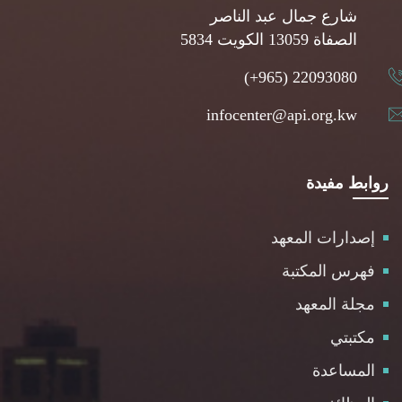
شارع جمال عبد الناصر
5834 الصفاة 13059 الكويت
(+965) 22093080
infocenter@api.org.kw
روابط مفيدة
إصدارات المعهد
فهرس المكتبة
مجلة المعهد
مكتبتي
المساعدة