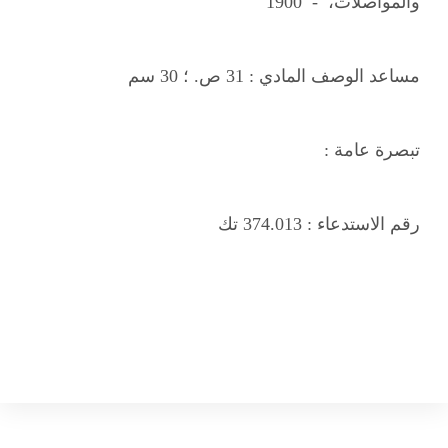
والمواصلات، - 1900
مساعد الوصف المادي :
31 ص. ؛ 30 سم
تبصرة عامة :
رقم الاستدعاء :
374.013 تك