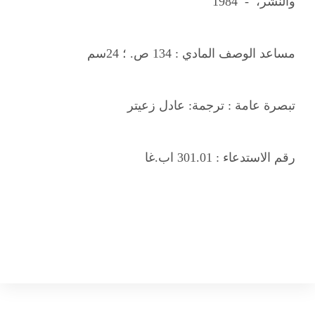
والنشر، - 1984
مساعد الوصف المادي :
134 ص. ؛ 24سم
تبصرة عامة :
ترجمة: عادل زعيتر
رقم الاستدعاء :
301.01 اب.غا