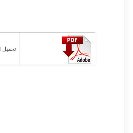
تحميل ال