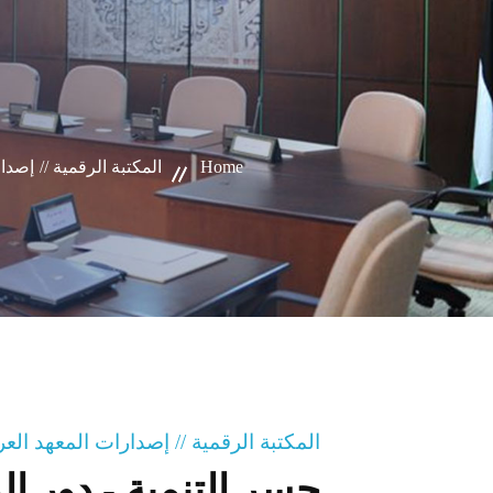
Home
المكتبة الرقمية //
إصدار
المكتبة الرقمية // إصدارات المعهد ال
جسر التنمية - دور ال