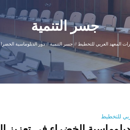
جسر التنمية
ات المعهد العربي للتخطيط //
جسر التنمية //
دور الدبلوماسية الخضراء 
عربي للتخطيط
دبلوماسية الخضراء في تعزيز الح