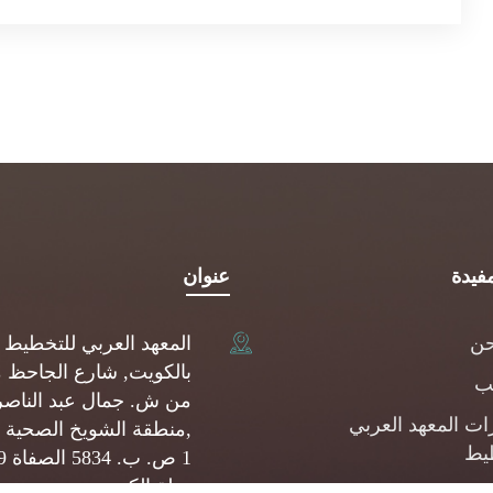
فيدة
عنوان
حن
المعهد العربي للتخطيط
بالكويت, شارع الجاحظ 
يب
من ش. جمال عبد الناصر
ات المعهد العربي
,منطقة الشويخ الصحية 
يط
1 ص.
دولة الكويت