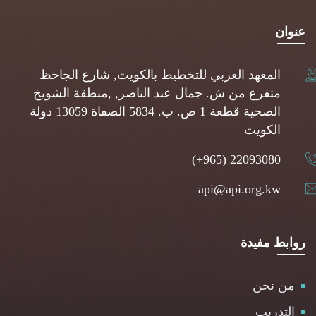
عنوان
المعهد العربي للتخطيط بالكويت, شارع الجاحظ
متفرع من ش. جمال عبد الناصر, ,منطقة الشويخ
الصحية قطعة 1 ص. ب. 5834 الصفاة 13059 دولة
الكويت
(+965) 22093080
api@api.org.kw
روابط مفيدة
من نحن
التدريب