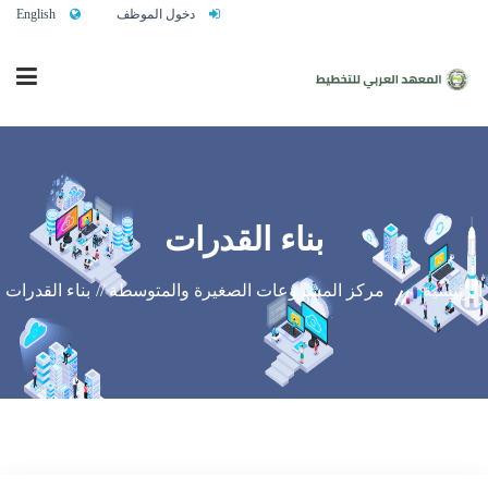
دخول الموظف
English
الرئيسية
بناء القدرات
من نحن
الرئيسية
مركز المشروعات الصغيرة والمتوسطة //
بناء القدرات
خدماتنا
تواصلوا معنا
النشاط التدريبي السنوي 2027/2026