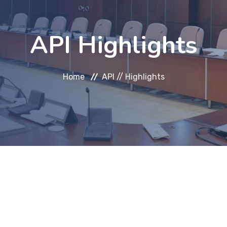
API Highlights
Home
API //
Highlights