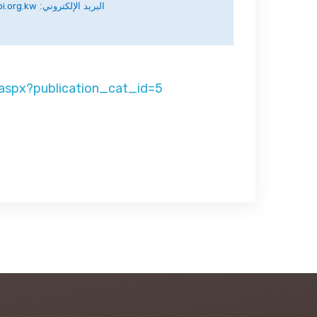
i.org.kw
البريد الإلكتروني:
s.aspx?publication_cat_id=5