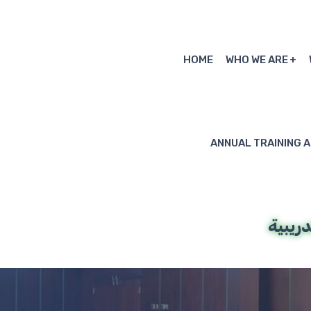
HOME
WHO WE ARE
ANNUAL TRAINING 
ريبية