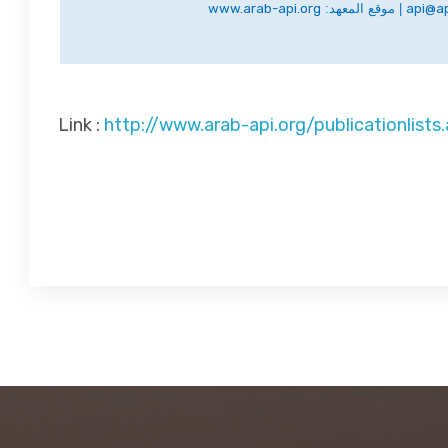
www.arab-api.org
| موقع المعهد:
api@ap
Link :
http://www.arab-api.org/publicationlist