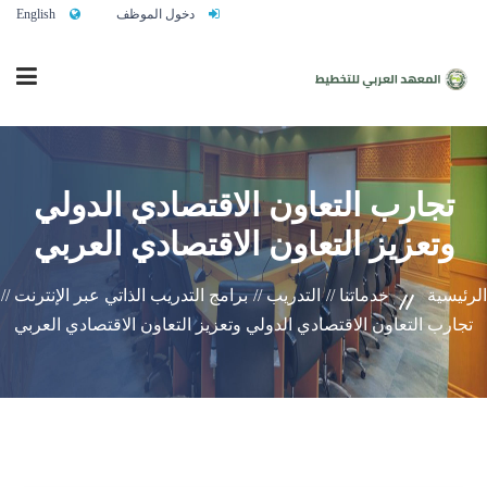
دخول الموظف
English
الرئيسية
تجارب التعاون الاقتصادي الدولي
وتعزيز التعاون الاقتصادي العربي
من نحن
الرئيسية
خدماتنا //
التدريب //
برامج التدريب الذاتي عبر الإنترنت //
خدماتنا
تجارب التعاون الاقتصادي الدولي وتعزيز التعاون الاقتصادي العربي
تواصلوا معنا
النشاط التدريبي السنوي 2027/2026