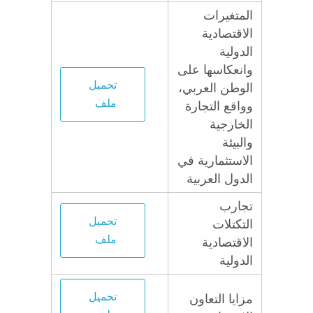
المتغيرات
الاقتصادية
الدولية
وانعكاسها على
تحميل
الوطن العربي،
ملف
وواقع التجارة
الخارجية
والبيئة
الاستثمارية في
الدول العربية
تجارب
تحميل
التكتلات
ملف
الاقتصادية
الدولية
تحميل
مزايا التعاون