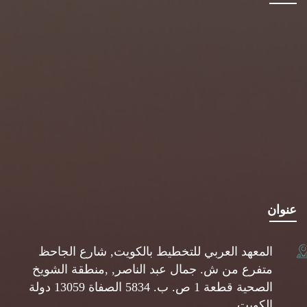
عنوان
المعهد العربي للتخطيط بالكويت, شارع الجاحظ
متفرع من ش. جمال عبد الناصر, ,منطقة الشويخ
الصحية قطعة 1 ص. ب. 5834 الصفاة 13059 دولة
الكويت