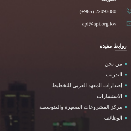
(+965) 22093080
api@api.org.kw
روابط مفيدة
من نحن
التدريب
إصدارات المعهد العربي للتخطيط
الاستشارات
مركز المشروعات الصغيرة والمتوسطة
الوظائف