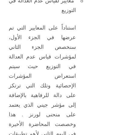
o
معايير لقياس عدم العدالة في
التوزيع
استناداً على المعايير التي تم
عرضها في الجزء الأول،
سنخصص الجزء الثاني
لمؤشرات قياس عدم العدالة
في التوزيع حيث سيتم
استعراض المؤشرات
الإحصائية وتلك التي ترتكز
على دالة للرفاهية بالإضافة
إلى مؤشر جيني الذي يعتمد
على منحنى لورنز . هذا
وخصصت المحاضرة الأخيرة
في اليوم الثاني لأهم تطبيقات