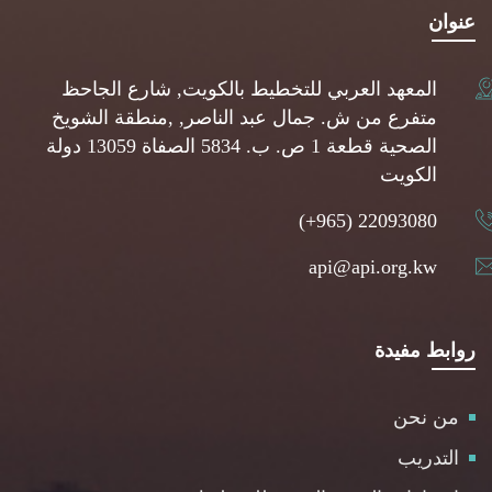
عنوان
المعهد العربي للتخطيط بالكويت, شارع الجاحظ
متفرع من ش. جمال عبد الناصر, ,منطقة الشويخ
الصحية قطعة 1 ص. ب. 5834 الصفاة 13059 دولة
الكويت
(+965) 22093080
api@api.org.kw
روابط مفيدة
من نحن
التدريب