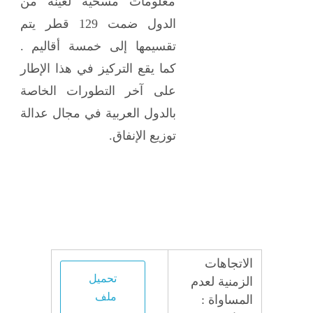
معلومات مسحية لعينة من
الدول ضمت 129 قطر يتم
تقسيمها إلى خمسة أقاليم .
كما يقع التركيز في هذا الإطار
على آخر التطورات الخاصة
بالدول العربية في مجال عدالة
توزيع الإنفاق.
الاتجاهات
تحميل
الزمنية لعدم
ملف
المساواة :