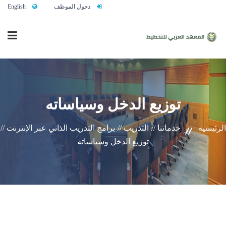
دخول الموظف
English
الرئيسية
توزيع الدخل وسياساته
من نحن
الرئيسية
خدماتنا //
التدريب //
برامج التدريب الذاتي عبر الإنترنت //
توزيع الدخل وسياساته
خدماتنا
تواصلوا معنا
النشاط التدريبي السنوي 2027/2026