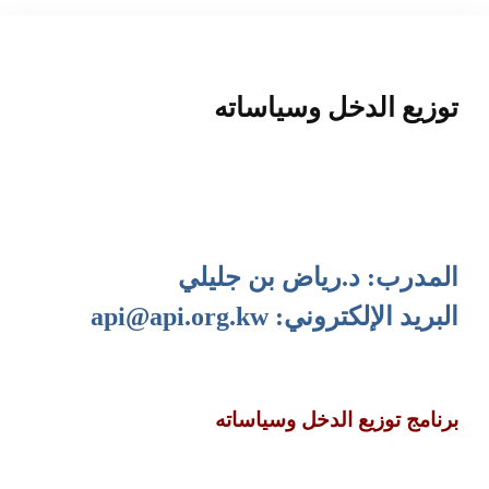
المنصة التدريبية
توزيع الدخل وسياساته
المدرب: د.رياض بن جليلي
البريد الإلكتروني:
api@api.org.kw
برنامج توزيع الدخل وسياساته