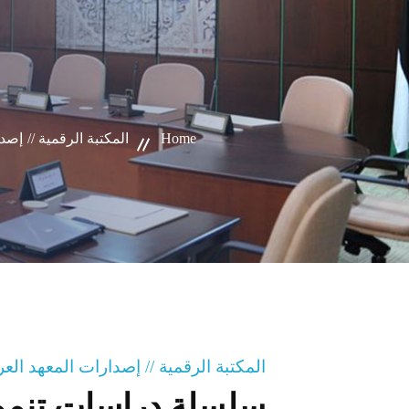
Home
المكتبة الرقمية //
إصدا
المكتبة الرقمية // إصدارات المعهد ال
سلسلة دراسات تنموية