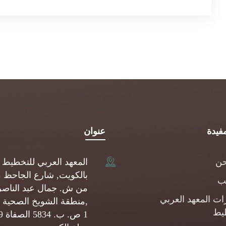
فيدة
عنوان
حن
المعهد العربي للتخطيط
بالكويت, شارع الجاحظ 
يب
من ش. جمال عبد الناصر
ات المعهد العربي
,منطقة الشويخ الصحية 
يط
1 ص.