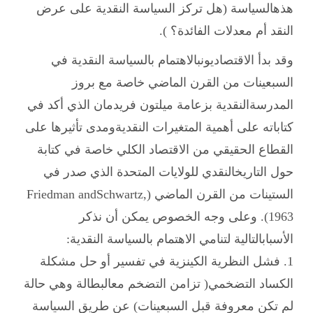
هذهالسياسة (هل تركز السياسة النقدية على عرض
النقد أم معدلات الفائدة؟ ).
وقد بدأ الاقتصاديونبالاهتمام بالسياسة النقدية في
السبعينات من القرن الماضي خاصة مع بروز
المدرسةالنقدية بزعامة ميلتون فريدمان الذي أكد في
كتاباته على أهمية المتغيرات النقديةومدى تأثيرها على
القطاع الحقيقي من الاقتصاد الكلي خاصة في كتابة
حول التاريخالنقدي للولايات المتحدة الذي صدر في
الستينات من القرن الماضي (
Friedman andSchwartz,
1963
). وعلى وجه الخصوص يمكن أن نذكر
الأسبابالتالية لتنامي الاهتمام بالسياسة النقدية:
1. فشل النظرية الكينزية في تفسير أو حل مشكلة
الكساد التضخمي( تزامن التضخم معالبطالة وهي حالة
لم تكن معروفة قبل السبعينات) عن طريق السياسة