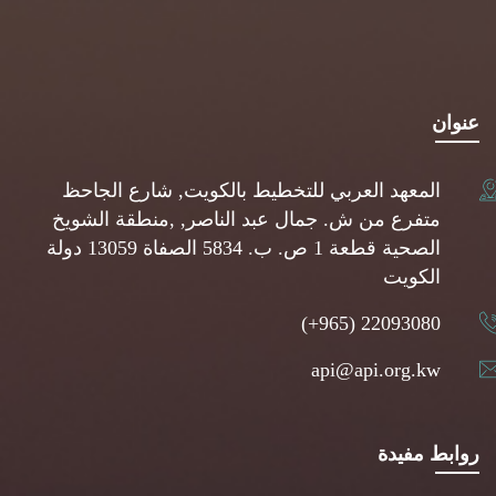
عنوان
المعهد العربي للتخطيط بالكويت, شارع الجاحظ
متفرع من ش. جمال عبد الناصر, ,منطقة الشويخ
الصحية قطعة 1 ص. ب. 5834 الصفاة 13059 دولة
الكويت
(+965) 22093080
api@api.org.kw
روابط مفيدة