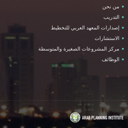
من نحن
التدريب
إصدارات المعهد العربي للتخطيط
الاستشارات
مركز المشروعات الصغيرة والمتوسطة
الوظائف