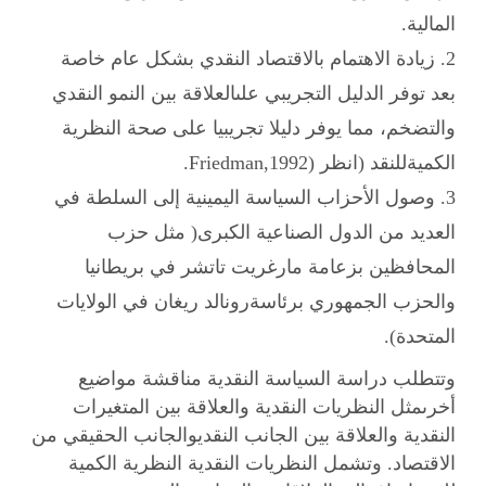
المالية.
2. زيادة الاهتمام بالاقتصاد النقدي بشكل عام خاصة
بعد توفر الدليل التجريبي علىالعلاقة بين النمو النقدي
والتضخم، مما يوفر دليلا تجريبيا على صحة النظرية
الكميةللنقد (انظر (
Friedman,1992
.
3. وصول الأحزاب السياسة اليمينية إلى السلطة في
العديد من الدول الصناعية الكبرى( مثل حزب
المحافظين بزعامة مارغريت تاتشر في بريطانيا
والحزب الجمهوري برئاسةرونالد ريغان في الولايات
المتحدة).
وتتطلب دراسة السياسة النقدية مناقشة مواضيع
أخرىمثل النظريات النقدية والعلاقة بين المتغيرات
النقدية والعلاقة بين الجانب النقديوالجانب الحقيقي من
الاقتصاد. وتشمل النظريات النقدية النظرية الكمية