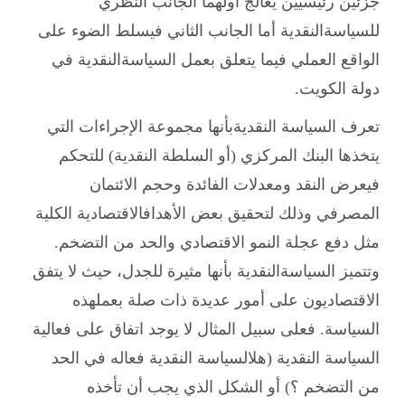
جزئين رئيسيين يعالج أولهما الجانب النظري
للسياسةالنقدية أما الجانب الثاني فيسلط الضوء على
الواقع العملي فيما يتعلق بعمل السياسةالنقدية في
دولة الكويت.
تعرف السياسة النقديةبأنها مجموعة الإجراءات التي
يتخذها البنك المركزي (أو السلطة النقدية) للتحكم
فيعرض النقد ومعدلات الفائدة وحجم الائتمان
المصرفي وذلك لتحقيق بعض الأهدافالاقتصادية الكلية
مثل دفع عجلة النمو الاقتصادي والحد من التضخم.
وتتميز السياسةالنقدية بأنها مثيرة للجدل، حيث لا يتفق
الاقتصاديون على أمور عديدة ذات صلة بعملهذه
السياسة. فعلى سبيل المثال لا يوجد اتفاق على فعالية
السياسة النقدية (هلالسياسة النقدية فعاله في الحد
من التضخم ؟) أو الشكل الذي يجب أن تأخذه