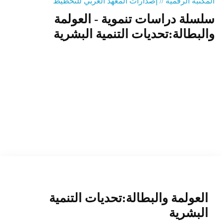
المكتبة الرقمية // إصدارات المعهد العربي للتخطيط
سلسلة دراسات تنموية - العولمة
المنصة التدريبية
والبطالة:تحديات التنمية البشرية
العولمة والبطالة:تحديات التنمية
البشرية