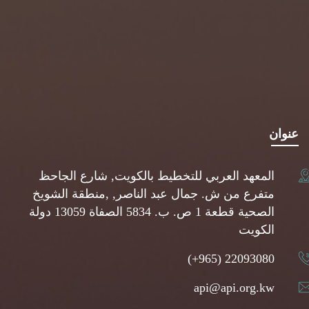
عنوان
المعهد العربي للتخطيط بالكويت, شارع الجاحظ
متفرع من ش. جمال عبد الناصر, ,منطقة الشويخ
الصحية قطعة 1 ص. ب. 5834 الصفاة 13059 دولة
الكويت
(+965) 22093080
api@api.org.kw