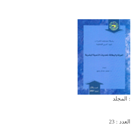
المجلد :
العدد :
23