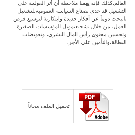
العالم.كذلك فإنه يهمنا ملاحظة أن أثر العولمة على
التشغيل قد حدى بصناع السياسة العموميةللتشغيل
بالبحث دوماً عن أفكار جديدة وابتكارية لتوسيع فرص
العمل، من خلال تشجيعتمويل المؤسسات الصغيرة،
وتحسين محتوى رأس المال البشري، وتعويضات
البطالة،والتأمين على الأجر.
تحميل الملف مجاناً