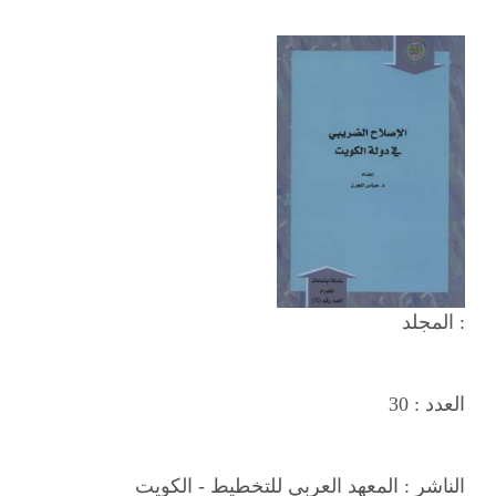
المجلد :
العدد :
30
الناشر :
المعهد العربي للتخطيط - الكويت