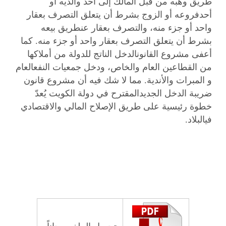
طريق وهبه من قبل المالك إلى أحد والديه أو
أحدفروعه أو الزوج بشرط أن يتعلق التصرف بعقار
واحد أو جزء منه، والتصرف بعقار عنطريق بيعه
بشرط أن يتعلق التصرف بعقار واحد أو جزء منه. كما
أعفى مشروع القانونالدخل الناتج للدولة من أملاكها
من القطاعين العام والخاص، ودخل جمعيات النفعالعام
و المبرات والأندية. مما لا شك فيه أن مشروع قانون
ضريبة الدخل الجديدالمقترح في دولة الكويت يُعدّ
خطوة رئيسية على طريق الإصلاح المالي والاقتصادي
فيالبلاد.