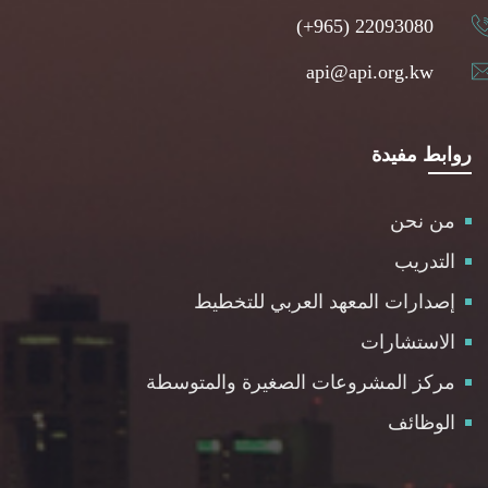
(+965) 22093080
api@api.org.kw
روابط مفيدة
من نحن
التدريب
إصدارات المعهد العربي للتخطيط
الاستشارات
مركز المشروعات الصغيرة والمتوسطة
الوظائف