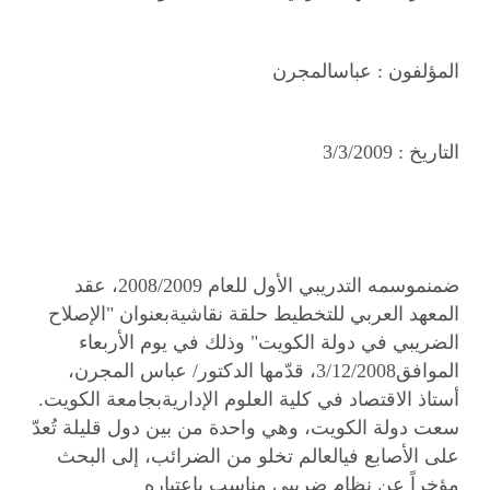
المؤلفون :
عباسالمجرن
التاريخ :
3/3/2009
ضمنموسمه التدريبي الأول للعام 2008/2009، عقد
المعهد العربي للتخطيط حلقة نقاشيةبعنوان "الإصلاح
الضريبي في دولة الكويت" وذلك في يوم الأربعاء
الموافق3/12/2008، قدّمها الدكتور/ عباس المجرن،
أستاذ الاقتصاد في كلية العلوم الإداريةبجامعة الكويت.
سعت دولة الكويت، وهي واحدة من بين دول قليلة تُعدّ
على الأصابع فيالعالم تخلو من الضرائب، إلى البحث
مؤخراً عن نظام ضريبي مناسب باعتباره