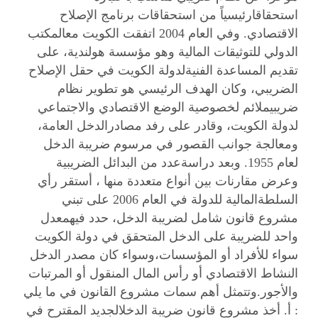
استحقاقارئيسياً من استحقاقات برنامج الإصلاح
الاقتصادي. وفي العام 2004 اتفقت الكويت معالمكتب
الدولي للتوثيقات المالية وهو مؤسسة هولندية، على
تقديم المساعدة الفنيةلدولة الكويت في حقل الإصلاح
الضريبي، وكان الهدف الرئيسي هو تطوير نظام
ضريبيملائم لخصوصية الوضع الاقتصادي والاجتماعي
لدولة الكويت، وقادر على رفد مصادرالدخل العامة،
ومعالجة جوانب القصور في مرسوم ضريبة الدخل
لعام 1955. وبعد دراسةعدد من البدائل الضريبية
وعرض مقارنات بين أنواع متعددة منها ، أستقر رأي
السلطةالمالية للدولة في العام 2006 على تبني
مشروع قانون شامل لضريبة الدخل، حدد فيهمعدل
واحد للضريبة على الدخل المتحقق في دولة الكويت
سواء للأفراد أو المؤسسات،وسواء كان مصدر الدخل
النشاط الاقتصادي أو رأس المال المنقول أو المرتبات
والأجور.وتتمثل أهم سمات مشروع القانون في ما يلي
: أ‌. أخذ مشروع قانون ضريبة الدخلالجديد المقترح في