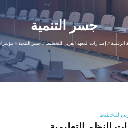
جسر التنمية
 الرقمية //
إصدارات المعهد العربي للتخطيط //
جسر التنمية //
مؤشرات 
عربي للتخطيط
ت النظم التعليمية