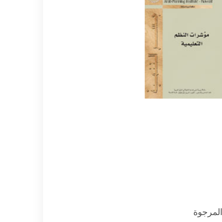
لمرجوة