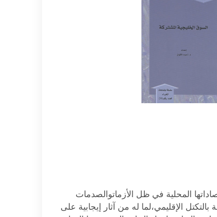
تصاداتها المحلية في ظل الأزماتوالصدمات
بالتكتل الإقليمي،لما له من آثار إيجابية على