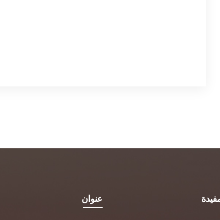
فيدة
عنوان