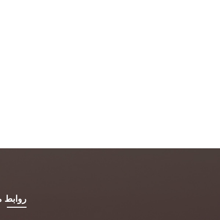
روابط م