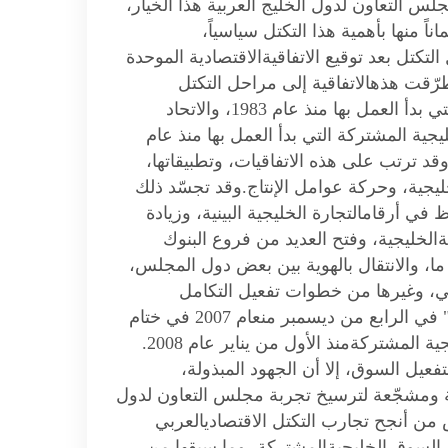
س التعاون لدول الخليج العربية هذا الخيار،
ً منها بأهمية هذا التكتل سياسياً،
 التكتل بعد توقيع الاتفاقيةالاقتصادية الموحدة
 تبعها من تحديث لاحق عام 2001. لقد تطرّقت هذهالاتفاقية إلى مراحل التكتل
الإقليمي لدول المجلس، مروراً بمنطقة التجارة الحرّةالتي بدأ العمل بها منذ عام 1983، والاتحاد
 به منذ عام2003، والسوق الخليجية المشتركة التي بدأ العمل بها منذ عام
ً. وقد ترتب على هذه الاتفاقيات، وتطبيقاتها،
خليجية، وحركة عوامل الإنتاج.وقد تجسّد ذلك
 في أرقامالتجارة الخليجية البينية، وزيادة
لخليجية، وفتح العديد من فروع البنوك
 ما، والانتقال بالهوية بين بعض دول المجلس،
جي، وغيرها من خطوات تفعيل التكامل
الخليجيالعربي. ولعلّ آخر هذه الخطوات "إعلان الدوحة" في الرابع من ديسمبر منعام 2007 في ختام
الدورة (28) للمجلس الأعلى، بشأن إعلان السوق الخليجية المشتركةمنذ الأول من يناير عام 2008.
فعيل السوق، إلا أن الجهود المبذولة،
ية ومشجّعة لترسيخ تجربة مجلس التعاون لدول
 من أنجح تجارب التكتل الاقتصاديالعربي
 السوق الخليجيةالمشتركة، وما سبقها من