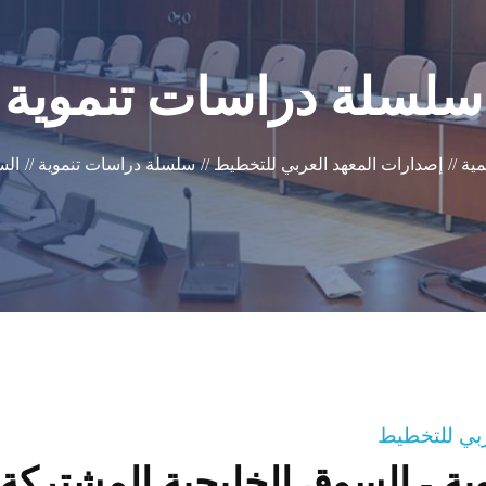
سلسلة دراسات تنموية
ية //
إصدارات المعهد العربي للتخطيط //
سلسلة دراسات تنموية //
الس
عربي للتخطيط
ة - السوق الخليجية المشتركة