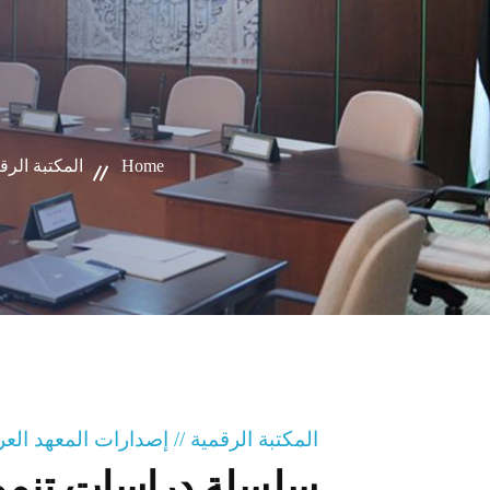
Home
المكتبة الرقم
المكتبة الرقمية // إصدارات المعهد ال
سلسلة دراسات تنموي