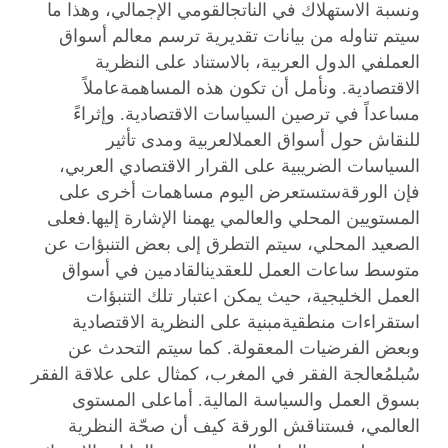
ونسبة الاستهلاك في الناتجالقومي الإجمالي، وهذا ما
سيتم تناوله من بيانات تقديرية ترسم معالم أسواق
العملفي الدول العربية، بالاستناد على النظرية
الاقتصادية. ونأمل أن تكون هذه المساهمةعاملاً
مساعداً في ترصين السياسات الاقتصادية. وإثراءً
للنقاش حول أسواق العملالعربية ومدى تأثير
السياسات الضريبية على القرار الاقتصادي العربي،
فإن الورقةستستعرض اليوم مساهمات أخرى على
المستويين المحلي والعالمي يهمنا الإشارة إليها.فعلى
الصعيد المحلي، سيتم التطرق إلى بعض التنبؤات عن
متوسط ساعات العمل للعقدينالقادمين في أسواق
العمل الخليجية، حيث يمكن اعتبار تلك التنبؤات
استقراءات منطقيةمبنية على النظرية الاقتصادية
وبعض الفرضيات المعقولة. كما سيتم التحدث عن
سُبلمُعالجة الفقر في المغرب، كمثال على علاقة الفقر
بسوق العمل والسياسة المالية. أماعلى المستوى
العالمي، فستناقش الورقة كيف أن صحّة النظرية