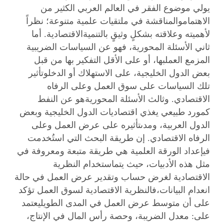
يولي موضوع الفقر في العالم العربي الكثير من
الاهتماموالمناقشة في ملتقيات علمية متنوعة؛ نظراً
لأهميته وعلاقته بشكلٍ وثيقٍ بالتنميةالاقتصادية. أما
ثاني الأسئلة المحورية، فهو عن السياسات الضريبية
المزمع العملبها، أو على الأقل التفكير بها من قبل
بعض الدول الخليجية، على الاستهلاك أو الدخلوتأثير
تلك السياسات على سوق العمل وعلى الرفاه
الاقتصادي. وثالث الأسئلة المحوريةهو عن النفط
كمورد طبيعي يغذي اقتصاديات الدول الخليجية وبعض
الدول العربية، ومدىتأثيره على عرض العمل وعلى
الرفاه الاقتصادي. إن طريقة البحث التي استُخدمت
فيإعداد الورقة العلمية هي طريقة متبعة ومعروفة في
مثل هذه الأدبيات، حيث يتماستخدام النظرية
الاقتصادية لغرض حساب وتقدير عرض العمل في حالة
انعدام البيانات،فالنظرية الاقتصادية لسوق العمل تؤكد
على أن متوسط عرض العمل في المدى الطويليعتمد
على: معدل الضريبة، وحصة رأس المال في الإنتاج،