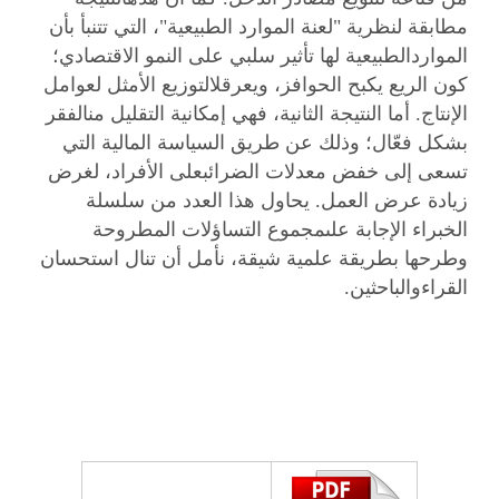
مطابقة لنظرية "لعنة الموارد الطبيعية"، التي تتنبأ بأن
المواردالطبيعية لها تأثير سلبي على النمو الاقتصادي؛
كون الريع يكبح الحوافز، ويعرقلالتوزيع الأمثل لعوامل
الإنتاج. أما النتيجة الثانية، فهي إمكانية التقليل منالفقر
بشكل فعّال؛ وذلك عن طريق السياسة المالية التي
تسعى إلى خفض معدلات الضرائبعلى الأفراد، لغرض
زيادة عرض العمل. يحاول هذا العدد من سلسلة
الخبراء الإجابة علىمجموع التساؤلات المطروحة
وطرحها بطريقة علمية شيقة، نأمل أن تنال استحسان
القراءوالباحثين.