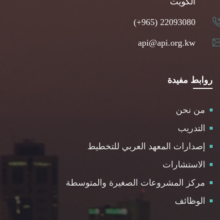
الكويت
(+965) 22093080
api@api.org.kw
روابط مفيدة
من نحن
التدريب
إصدارات المعهد العربي للتخطيط
الاستشارات
مركز المشروعات الصغيرة والمتوسطة
الوظائف