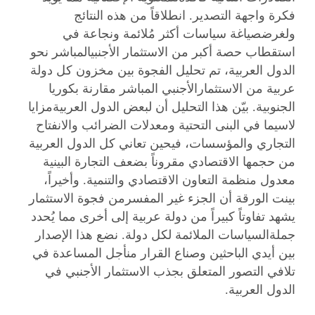
فكرة واجهة التصدير. انطلاقاً من هذه النتائج
ولغرضصياغة سياسات أكثر مُلائمة ونجاعة في
استقطاب حصة أكبر من الاستثمار الأجنبيالمباشر نحو
الدول العربية، تم تحليل الفجوة بين مخزون كل دولة
عربية من الاستثمارالأجنبي المباشر مقارنة بكوريا
الجنوبية. بيّن هذا التحليل أن لبعض الدول العربيةمزايا
لاسيما في البنى التحتية ومعدلات الضرائب والانفتاح
التجاري والمؤسسات، فيحين تعاني كل الدول العربية
من حجمها الاقتصادي مقروناً بضعف التجارة البينية
معدول منظمة التعاون الاقتصادي والتنمية. وأخيراً،
بينت الورقة أن الجزء غير المفسرمن فجوة الاستثمار
يشهد تفاوتاً كبيراً من دولة عربية إلى أخرى مما يُحدد
جملةالسياسات الملائمة لكل دولة. نضع هذا الإصدار
بين أيدي الباحثين وصناع القرار منأجل المساعدة في
تلافي التصور المتعلق بجذب الاستثمار الأجنبي في
الدول العربية.