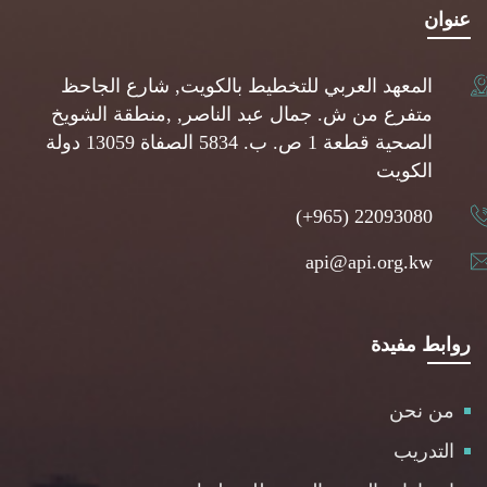
عنوان
المعهد العربي للتخطيط بالكويت, شارع الجاحظ
متفرع من ش. جمال عبد الناصر, ,منطقة الشويخ
الصحية قطعة 1 ص. ب. 5834 الصفاة 13059 دولة
الكويت
(+965) 22093080
api@api.org.kw
روابط مفيدة
من نحن
التدريب