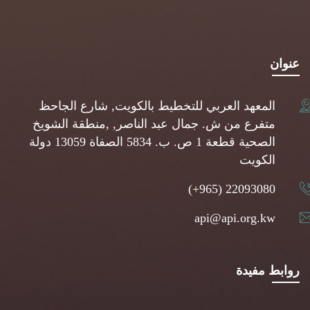
عنوان
المعهد العربي للتخطيط بالكويت, شارع الجاحظ
متفرع من ش. جمال عبد الناصر, ,منطقة الشويخ
الصحية قطعة 1 ص. ب. 5834 الصفاة 13059 دولة
الكويت
(+965) 22093080
api@api.org.kw
روابط مفيدة