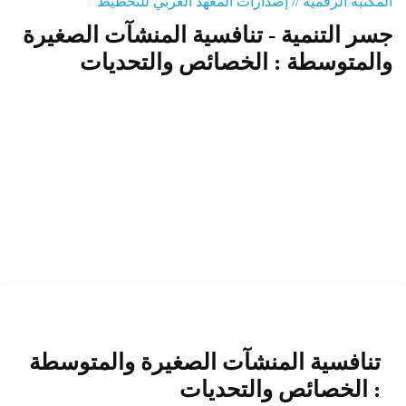
المكتبة الرقمية // إصدارات المعهد العربي للتخطيط
جسر التنمية - تنافسية المنشآت الصغيرة
المنصة التدريبية
والمتوسطة : الخصائص والتحديات
تنافسية المنشآت الصغيرة والمتوسطة
: الخصائص والتحديات