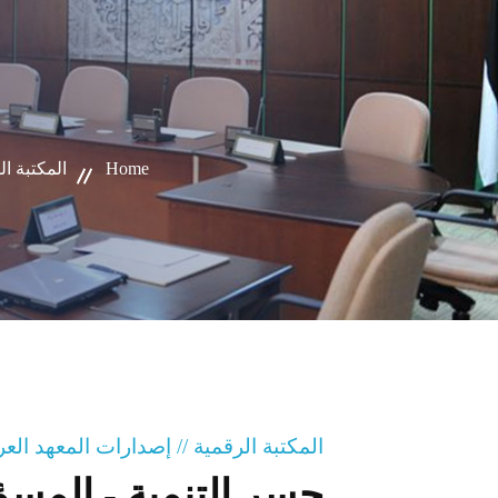
Home
المكتبة ال
المكتبة الرقمية // إصدارات المعهد ال
جسر التنمية - المسؤ