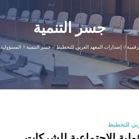
جسر التنمية
رقمية //
إصدارات المعهد العربي للتخطيط //
جسر التنمية //
المسؤولية 
عربي للتخطيط
ولية الاجتماعية للشركات