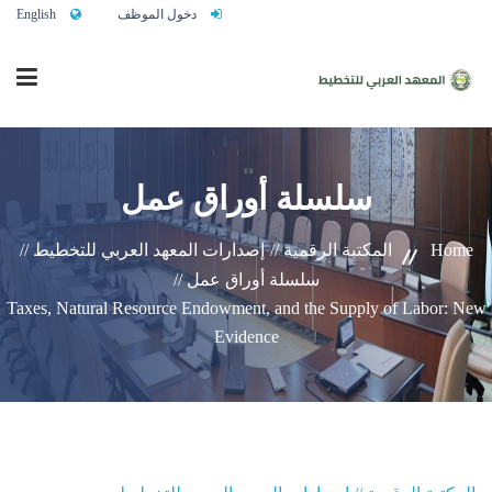
دخول الموظف
English
الرئيسية
سلسلة أوراق عمل
من نحن
Home
المكتبة الرقمية //
إصدارات المعهد العربي للتخطيط //
سلسلة أوراق عمل //
Taxes, Natural Resource Endowment, and the Supply of Labor: New
خدماتنا
Evidence
تواصلوا معنا
النشاط التدريبي السنوي 2027/2026