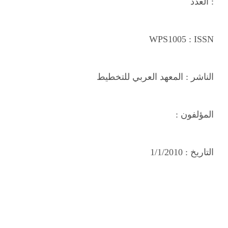
العدد :
WPS1005
: ISSN
الناشر :
المعهد العربي للتخطيط
المؤلفون :
التاريخ :
1/1/2010