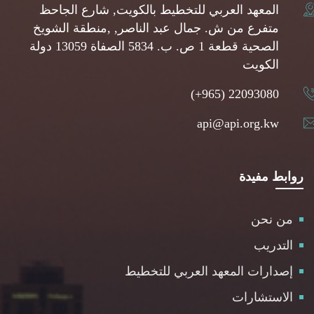
المعهد العربي للتخطيط بالكويت, شارع الجاحظ
متفرع من ش. جمال عبد الناصر, ,منطقة الشويخ
الصحية قطعة 1 ص. ب. 5834 الصفاة 13059 دولة
الكويت
(+965) 22093080
api@api.org.kw
روابط مفيدة
من نحن
التدريب
إصدارات المعهد العربي للتخطيط
الاستشارات