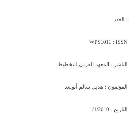
العدد :
WPS1011
: ISSN
الناشر :
المعهد العربي للتخطيط
المؤلفون :
هديل سالم أبولغد
التاريخ :
1/1/2010