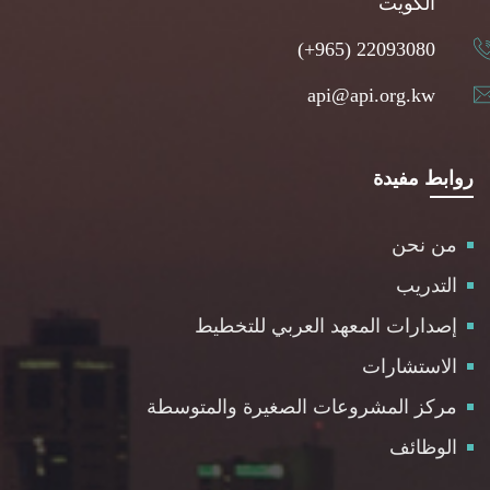
الكويت
(+965) 22093080
api@api.org.kw
روابط مفيدة
من نحن
التدريب
إصدارات المعهد العربي للتخطيط
الاستشارات
مركز المشروعات الصغيرة والمتوسطة
الوظائف