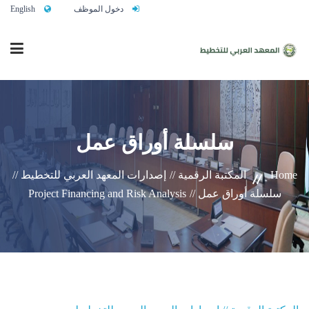
دخول الموظف
English
الرئيسية
سلسلة أوراق عمل
من نحن
Home
المكتبة الرقمية //
إصدارات المعهد العربي للتخطيط //
سلسلة أوراق عمل //
Project Financing and Risk Analysis
خدماتنا
تواصلوا معنا
النشاط التدريبي السنوي 2027/2026