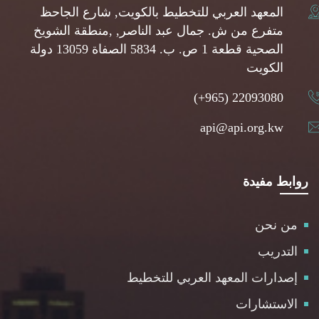
المعهد العربي للتخطيط بالكويت, شارع الجاحظ
متفرع من ش. جمال عبد الناصر, ,منطقة الشويخ
الصحية قطعة 1 ص. ب. 5834 الصفاة 13059 دولة
الكويت
(+965) 22093080
api@api.org.kw
روابط مفيدة
من نحن
التدريب
إصدارات المعهد العربي للتخطيط
الاستشارات