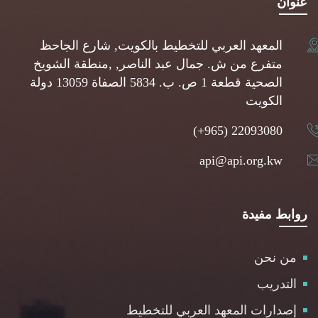
عنوان
المعهد العربي للتخطيط بالكويت, شارع الجاحظ
متفرع من ش. جمال عبد الناصر, ,منطقة الشويخ
الصحية قطعة 1 ص. ب. 5834 الصفاة 13059 دولة
الكويت
(+965) 22093080
api@api.org.kw
روابط مفيدة
من نحن
التدريب
إصدارات المعهد العربي للتخطيط