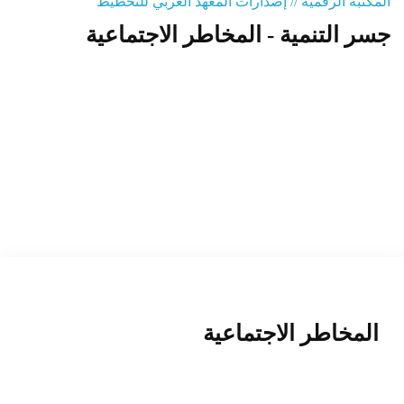
المكتبة الرقمية // إصدارات المعهد العربي للتخطيط
جسر التنمية - المخاطر الاجتماعية
المنصة التدريبية
المخاطر الاجتماعية