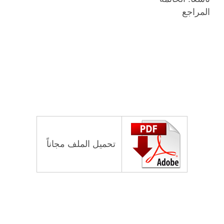
المراجع
تحميل الملف مجاناً