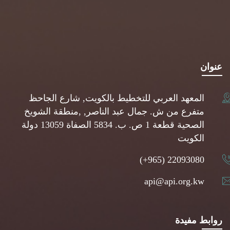
عنوان
المعهد العربي للتخطيط بالكويت, شارع الجاحظ
متفرع من ش. جمال عبد الناصر, ,منطقة الشويخ
الصحية قطعة 1 ص. ب. 5834 الصفاة 13059 دولة
الكويت
(+965) 22093080
api@api.org.kw
روابط مفيدة