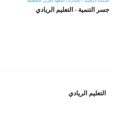
المكتبة الرقمية // إصدارات المعهد العربي للتخطيط
جسر التنمية - التعليم الريادي
المنصة التدريبية
التعليم الريادي