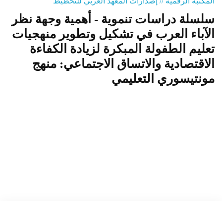
المكتبة الرقمية // إصدارات المعهد العربي للتخطيط
سلسلة دراسات تنموية - أهمية وجهة نظر
المنصة التدريبية
الآباء العرب في تشكيل وتطوير منهجيات
تعليم الطفولة المبكرة لزيادة الكفاءة
الاقتصادية والاتساق الاجتماعي: منهج
مونتيسوري التعليمي