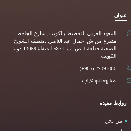
عنوان
المعهد العربي للتخطيط بالكويت, شارع الجاحظ
متفرع من ش. جمال عبد الناصر, ,منطقة الشويخ
الصحية قطعة 1 ص. ب. 5834 الصفاة 13059 دولة
الكويت
(+965) 22093080
api@api.org.kw
روابط مفيدة
من نحن