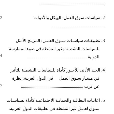
................................................................
2
2.
سياسات سوق العمل: الهيكل والأدوات
....................................................
3.
تطبيقـات سياسـات سـوق العمـل: المزيـج الأمثل
للسياسات النشطـة وغير النشطة في ضوء الممارسة
4
الدولية ...........................................................
4.
الحـد الأدنى للأجـور كأداة للسياسات النشطـة للتأثير
في مسـار سـوق العمل
في الدول العربية: نظرة
7
عن قرب .............................................................
5.
اعانـات البطالـة والحمايـة الاجتماعيـة كأداة لسياسـات
سـوق لعمـل غير النشطة في تطبيقات الدول العربية: