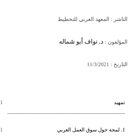
الناشر :
المعهد العربي للتخطيط
د. نواف أبو شماله
المؤلفون :
التاريخ :
11/3/2021
1
تمهيد
.................................................................................................
1
1.
لمحة حول سوق العمل العربي