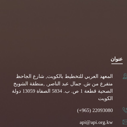
عنوان
المعهد العربي للتخطيط بالكويت, شارع الجاحظ
متفرع من ش. جمال عبد الناصر, ,منطقة الشويخ
الصحية قطعة 1 ص. ب. 5834 الصفاة 13059 دولة
الكويت
(+965) 22093080
api@api.org.kw