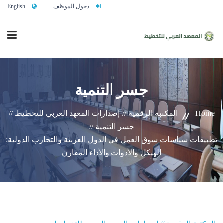
دخول الموظف
English
الرئيسية
جسر التنمية
من نحن
Home
المكتبة الرقمية //
إصدارات المعهد العربي للتخطيط //
جسر التنمية //
تطبيقات سياسات سوق العمل في الدول العربية والتجارب الدولية:
خدماتنا
الهيكل والأدوات والأداء المقارن
تواصلوا معنا
النشاط التدريبي السنوي 2027/2026