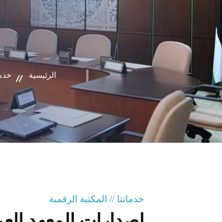
الرئيسية
خدما
خدماتنا // المكتبة الرقمية
إصدارات المعهد الع