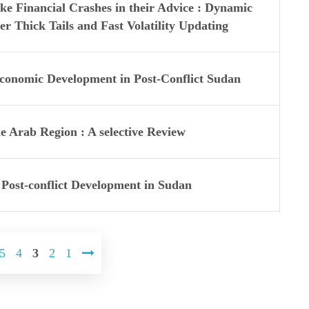
ke Financial Crashes in their Advice : Dynamic
er Thick Tails and Fast Volatility Updating
Economic Development in Post-Conflict Sudan
he Arab Region : A selective Review
Post-conflict Development in Sudan
5
4
3
2
1