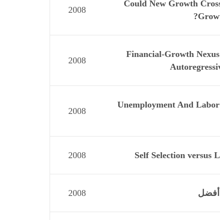
Could New Growth Cross-
2008
Growt
Financial-Growth Nexus
2008
Autoregress
Unemployment And Labor M
2008
2008
Self Selection versus
ل أفضل
2008