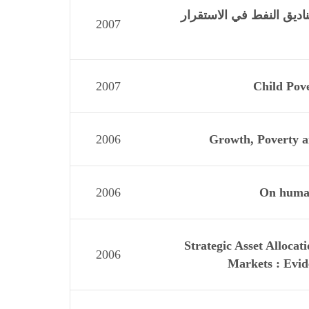
ديق النفط في الاستقرار
2007
2007
Child Pov
2006
Growth, Poverty an
2006
On human 
Strategic Asset Alloca
2006
Markets : Evid