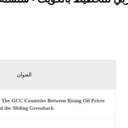
العنوان
t The GCC Countries Between Rising Oil Prices
d the Sliding Greenback