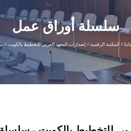
سلسلة أوراق عمل
تنا //
المكتبة الرقمية //
إصدارات المعهد العربي للتخطيط بالكويت //
سل
ربي للتخطيط بالكويت - سلسلة