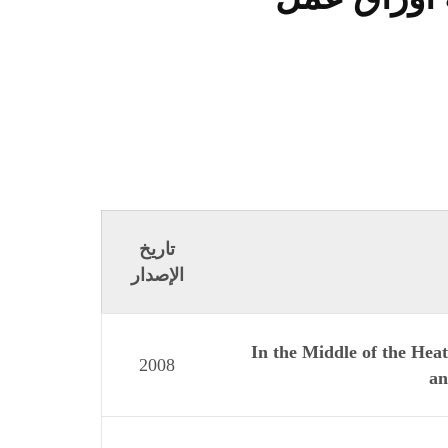
تاريخ
الإصدار
In the Middle of the Hea
2008
an