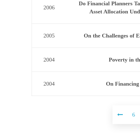
Do Financial Planners Ta
2006
Asset Allocation Und
2005
On the Challenges of 
2004
Poverty in t
2004
On Financing 
6