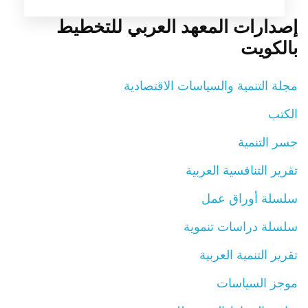
إصدارات المعهد العربي للتخطيط
بالكويت
مجلة التنمية والسياسات الاقتصادية
الكتب
جسر التنمية
تقرير التنافسية العربية
سلسلة أوراق عمل
سلسلة دراسات تنموية
تقرير التنمية العربية
موجز السياسات