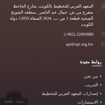
المعهد العربي للتخطيط بالكويت, شارع الجاحظ
متفرع من ش. جمال عبد الناصر, ,منطقة الشويخ
الصحية قطعة 1 ص. ب. 5834 الصفاة 13059 دولة
الكويت
(+965) 22093080
api@api.org.kw
روابط مفيدة
من نحن
التدريب
إصدارات المعهد العربي للتخطيط
الاستشارات