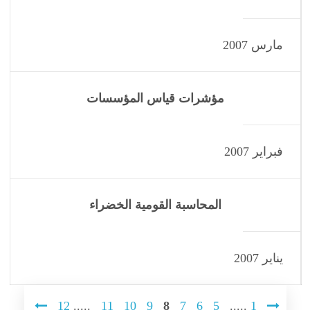
مارس 2007
مؤشرات قياس المؤسسات
فبراير 2007
المحاسبة القومية الخضراء
يناير 2007
12
.....
11
10
9
8
7
6
5
.....
1