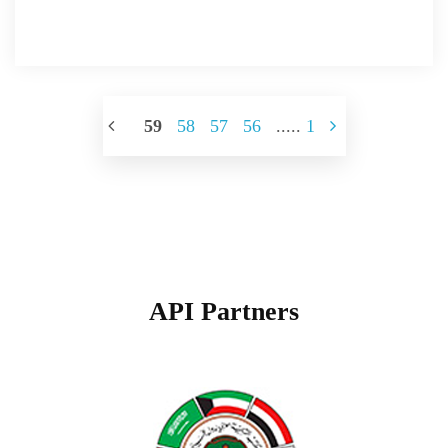
59
58
57
56
.....
1
API Partners