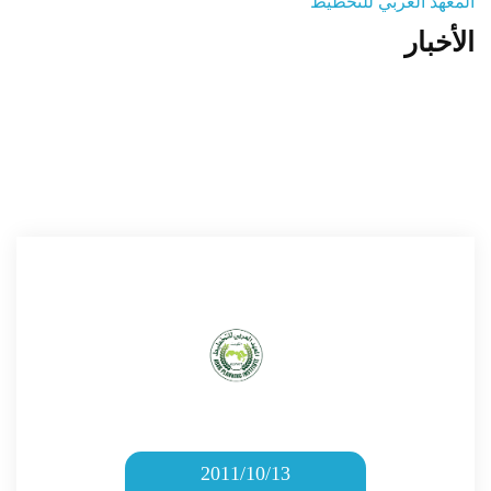
المعهد العربي للتخطيط
الأخبار
المنصة التدريبية
2011/10/13