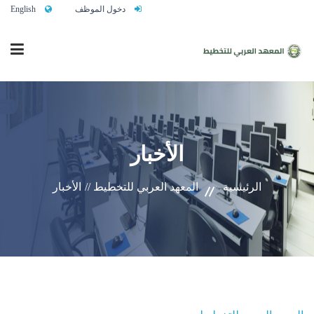
دخول الموظف
English
الرئيسية
الأخبار
من نحن
الرئيسية
المعهد العربي للتخطيط //
الأخبار
خدماتنا
تواصلوا معنا
النشاط التدريبي السنوي 2027/2026