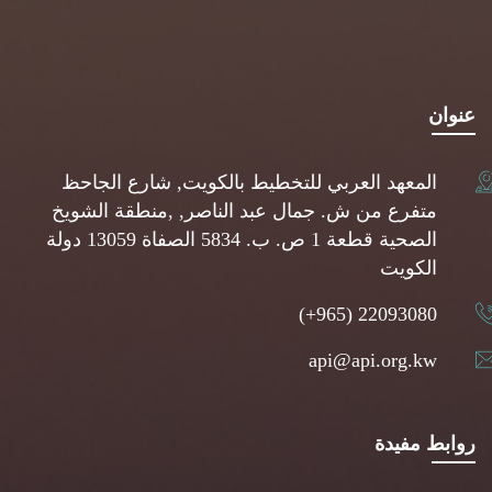
عنوان
المعهد العربي للتخطيط بالكويت, شارع الجاحظ
متفرع من ش. جمال عبد الناصر, ,منطقة الشويخ
الصحية قطعة 1 ص. ب. 5834 الصفاة 13059 دولة
الكويت
(+965) 22093080
api@api.org.kw
روابط مفيدة