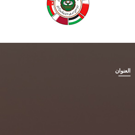
العنوان