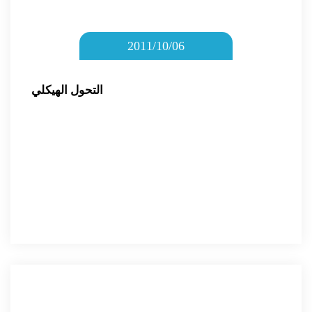
2011/10/06
التحول الهيكلي