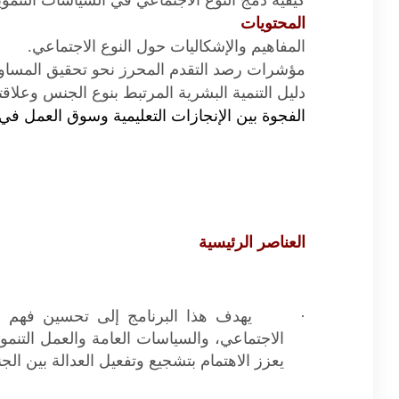
كيفية دمج النوع الاجتماعي في السياسات التنموي
المحتويات
المفاهيم والإشكاليات حول النوع الاجتماعي.
مؤشرات رصد التقدم المحرز نحو تحقيق المساواة
دليل التنمية البشرية المرتبط بنوع الجنس وعلاقته
الفجوة بين الإنجازات التعليمية وسوق العمل في 
العناصر الرئيسية
·
يهدف
هذا البرنامج إلى تحسين فهم الر
الاجتماعي، والسياسات العامة والعمل التنم
يعزز الاهتمام بتشجيع وتفعيل العدالة بين ال