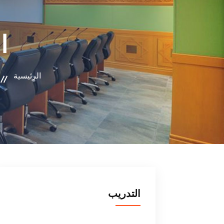
ا
الرئيسية
التدريب