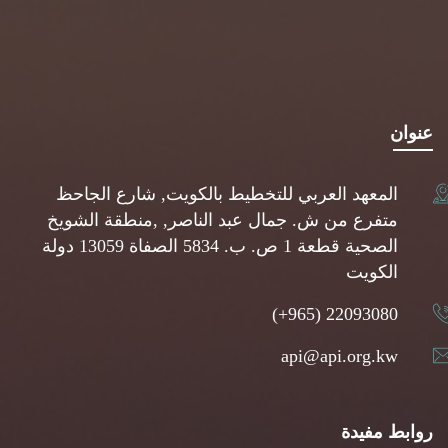
عنوان
المعهد العربي للتخطيط بالكويت, شارع الجاحظ
متفرع من ش. جمال عبد الناصر, ,منطقة الشويخ
الصحية قطعة 1 ص. ب. 5834 الصفاة 13059 دولة
الكويت
(+965) 22093080
api@api.org.kw
روابط مفيدة