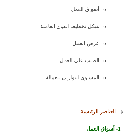
o
أسواق العمل
o
هيكل تخطيط القوى العاملة
o
عرض العمل
o
الطلب على العمل
o
المستوى التوازني للعمالة
§
العناصر الرئيسية
1- أ
سواق العمل