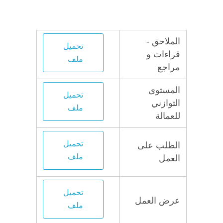
الملاحق -
تحميل
قراءات و
ملف
مراجع
المستوى
تحميل
التوازني
ملف
للعمالة
تحميل
الطلب على
ملف
العمل
تحميل
عرض العمل
ملف