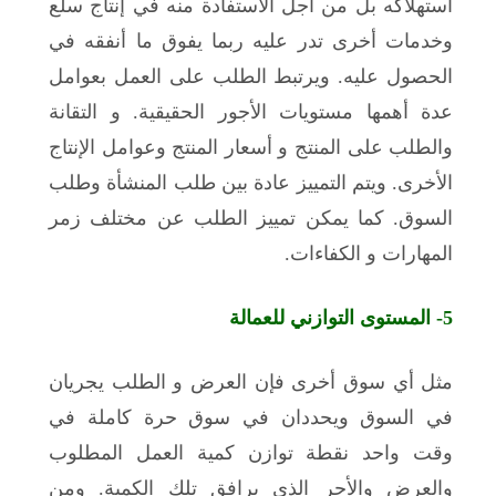
استهلاكه بل من أجل الاستفادة منه في إنتاج سلع
وخدمات أخرى تدر عليه ربما يفوق ما أنفقه في
الحصول عليه. ويرتبط الطلب على العمل بعوامل
عدة أهمها مستويات الأجور الحقيقية. و التقانة
والطلب على المنتج و أسعار المنتج وعوامل الإنتاج
الأخرى. ويتم التمييز عادة بين طلب المنشأة وطلب
السوق. كما يمكن تمييز الطلب عن مختلف زمر
المهارات و الكفاءات.
5-
المستوى التوازني للعمالة
مثل أي سوق أخرى فإن العرض و الطلب يجريان
في السوق ويحددان في سوق حرة كاملة في
وقت واحد نقطة توازن كمية العمل المطلوب
والعرض والأجر الذي يرافق تلك الكمية. ومن