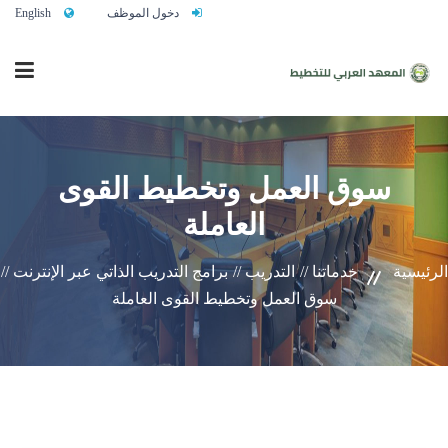
دخول الموظف
English
الرئيسية
سوق العمل وتخطيط القوى
العاملة
من نحن
الرئيسية
خدماتنا //
التدريب //
برامج التدريب الذاتي عبر الإنترنت //
خدماتنا
سوق العمل وتخطيط القوى العاملة
تواصلوا معنا
النشاط التدريبي السنوي 2027/2026