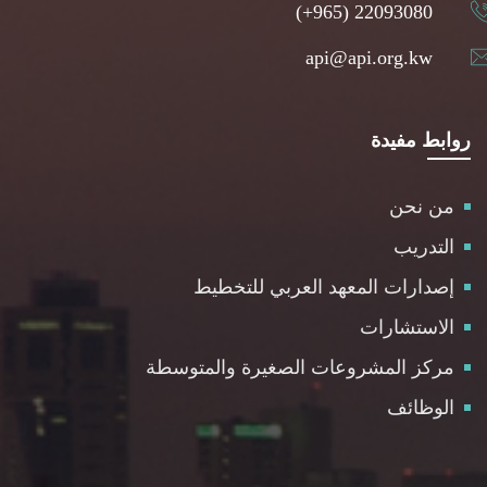
(+965) 22093080
api@api.org.kw
روابط مفيدة
من نحن
التدريب
إصدارات المعهد العربي للتخطيط
الاستشارات
مركز المشروعات الصغيرة والمتوسطة
الوظائف