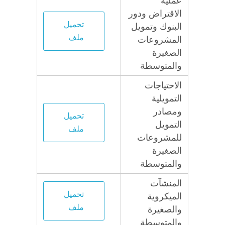
عملية
الاقتراض ودور
تحميل
البنوك وتمويل
ملف
المشروعات
الصغيرة
والمتوسطة
الاحتياجات
التمويلية
ومصادر
تحميل
التمويل
ملف
للمشروعات
الصغيرة
والمتوسطة
المنشآت
تحميل
الميكروية
ملف
والصغيرة
والمتوسطة