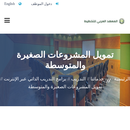
دخول الموظف
English
الرئيسية
تمويل المشروعات الصغيرة
والمتوسطة
من نحن
الرئيسية
خدماتنا //
التدريب //
برامج التدريب الذاتي عبر الإنترنت //
خدماتنا
تمويل المشروعات الصغيرة والمتوسطة
تواصلوا معنا
النشاط التدريبي السنوي 2027/2026