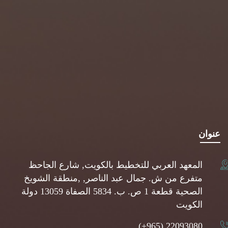
عنوان
المعهد العربي للتخطيط بالكويت, شارع الجاحظ
متفرع من ش. جمال عبد الناصر, ,منطقة الشويخ
الصحية قطعة 1 ص. ب. 5834 الصفاة 13059 دولة
الكويت
(+965) 22093080