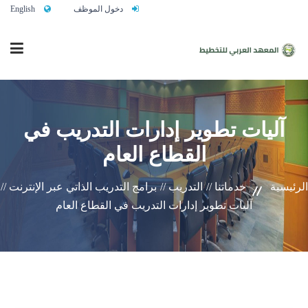
دخول الموظف
English
الرئيسية
آليات تطوير إدارات التدريب في
القطاع العام
من نحن
الرئيسية
خدماتنا //
التدريب //
برامج التدريب الذاتي عبر الإنترنت //
خدماتنا
آليات تطوير إدارات التدريب في القطاع العام
تواصلوا معنا
النشاط التدريبي السنوي 2027/2026