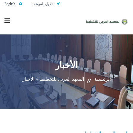
دخول الموظف
English
الرئيسية
الأخبار
من نحن
الرئيسية
المعهد العربي للتخطيط //
الأخبار
خدماتنا
تواصلوا معنا
النشاط التدريبي السنوي 2027/2026