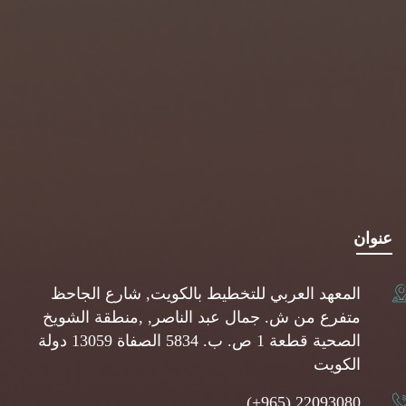
عنوان
المعهد العربي للتخطيط بالكويت, شارع الجاحظ
متفرع من ش. جمال عبد الناصر, ,منطقة الشويخ
الصحية قطعة 1 ص. ب. 5834 الصفاة 13059 دولة
الكويت
(+965) 22093080