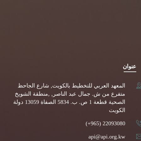
عنوان
المعهد العربي للتخطيط بالكويت, شارع الجاحظ
متفرع من ش. جمال عبد الناصر, ,منطقة الشويخ
الصحية قطعة 1 ص. ب. 5834 الصفاة 13059 دولة
الكويت
(+965) 22093080
api@api.org.kw