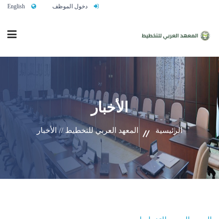
دخول الموظف
English
الرئيسية
الأخبار
من نحن
الرئيسية
المعهد العربي للتخطيط //
الأخبار
خدماتنا
تواصلوا معنا
النشاط التدريبي السنوي 2027/2026