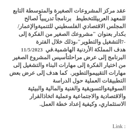
عقد مركز المشروعات الصغيرة والمتوسطة التابع
للمعهد العربيللتخطيط برنامجاً تدريبياً لصالح
المجلس الاقتصادي الفلسطيني للتنميةوالإعمار/
بكدار بعنوان "مشروعك الصغير من الفكرة إلى
التشغيل والتطوير"،وذلك خلال الفترة
7-
هدف
المملكة الأردنية الهاشمية.
في
11/5/2023
البرنامج إلى عرض مراحلتأسيس المشروع الصغير
من اختيار الفكرة إلى مهارات البناء والتشغيل إلى
مهارات التقييموالتطوير. كما هدف إلى عرض بعض
التطبيقات العملية حول الدراسة
السوقيةوالتسويقية والفنية والمالية والبيئية
والاقتصادية والاجتماعية وعملية اتخاذالقرار
الاستثماري، وكيفية إعداد خطة العمل.
Link :