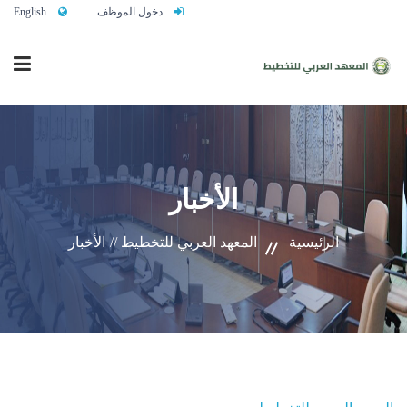
دخول الموظف
English
الرئيسية
الأخبار
من نحن
الرئيسية
المعهد العربي للتخطيط //
الأخبار
خدماتنا
تواصلوا معنا
النشاط التدريبي السنوي 2027/2026