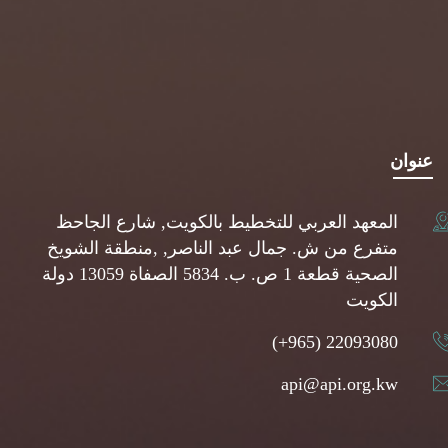
عنوان
المعهد العربي للتخطيط بالكويت, شارع الجاحظ
متفرع من ش. جمال عبد الناصر, ,منطقة الشويخ
الصحية قطعة 1 ص. ب. 5834 الصفاة 13059 دولة
الكويت
(+965) 22093080
api@api.org.kw