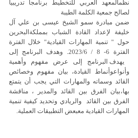
نظمالمعهد العربي للتخطيط برنامجاً تدريبياً
لصالح جمعية الكلمة الطيبة
ضمن مبادرة سمو الشيخ عيسى بن علي آل
خليفة لإعداد القادة الشباب بمملكةالبحرين
حول " تنمية المهارات القيادية" خلال الفترة
الفترة 6- 8 / 2023/6.
وهدف البرنامج إلى
يهدف البرنامج إلى عرض مفهوم وأهمية
وأنواعوأنماط القيادة، بيان مفهوم وخصائص
القائد وسماته والمهارات التي يجب أن يتمتع
بها،بيان الفرق بين القائد والمدير ، مناقشة
الفرق بين القائد
والريادي وتحديد كيفية تنمية
المهارات القيادية معبعض التطبيقات العملية.