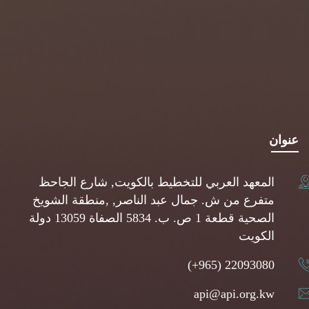
عنوان
المعهد العربي للتخطيط بالكويت, شارع الجاحظ
متفرع من ش. جمال عبد الناصر, ,منطقة الشويخ
الصحية قطعة 1 ص. ب. 5834 الصفاة 13059 دولة
الكويت
(+965) 22093080
api@api.org.kw