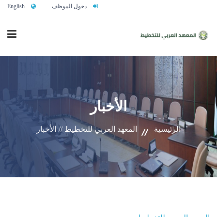
دخول الموظف
English
الرئيسية
الأخبار
من نحن
الرئيسية
المعهد العربي للتخطيط //
الأخبار
خدماتنا
تواصلوا معنا
النشاط التدريبي السنوي 2027/2026