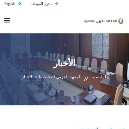
دخول الموظف
English
الرئيسية
الأخبار
من نحن
الرئيسية
المعهد العربي للتخطيط //
الأخبار
خدماتنا
تواصلوا معنا
النشاط التدريبي السنوي 2027/2026