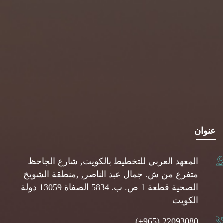
عنوان
المعهد العربي للتخطيط بالكويت, شارع الجاحظ
متفرع من ش. جمال عبد الناصر, ,منطقة الشويخ
الصحية قطعة 1 ص. ب. 5834 الصفاة 13059 دولة
الكويت
(+965) 22093080