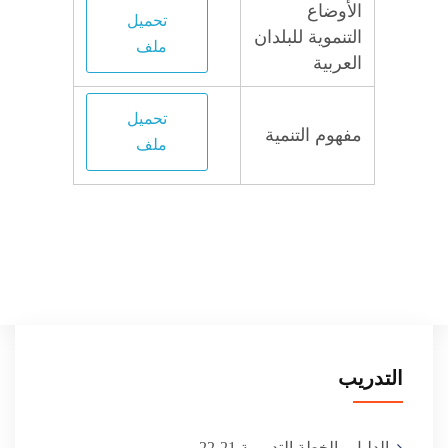
الأوضاع
تحميل
التنموية للبلدان
ملف
العربية
تحميل
مفهوم التنمية
ملف
التدريب
الدليل والخطة التدريبية 21-22