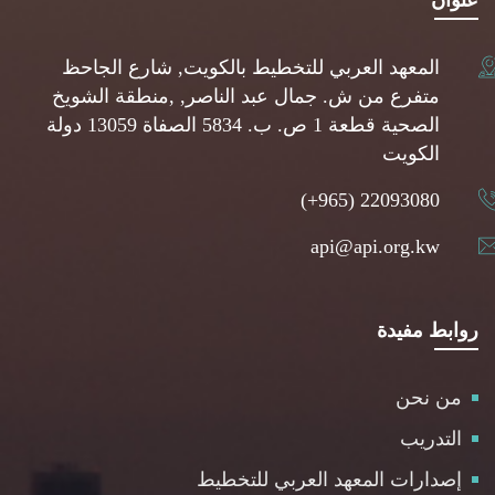
عنوان
المعهد العربي للتخطيط بالكويت, شارع الجاحظ
متفرع من ش. جمال عبد الناصر, ,منطقة الشويخ
الصحية قطعة 1 ص. ب. 5834 الصفاة 13059 دولة
الكويت
(+965) 22093080
api@api.org.kw
روابط مفيدة
من نحن
التدريب
إصدارات المعهد العربي للتخطيط