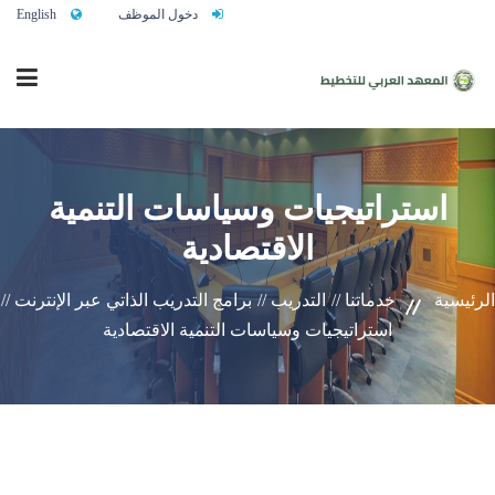
دخول الموظف
English
الرئيسية
استراتيجيات وسياسات التنمية
الاقتصادية
من نحن
الرئيسية
خدماتنا //
التدريب //
برامج التدريب الذاتي عبر الإنترنت //
خدماتنا
استراتيجيات وسياسات التنمية الاقتصادية
تواصلوا معنا
النشاط التدريبي السنوي 2027/2026